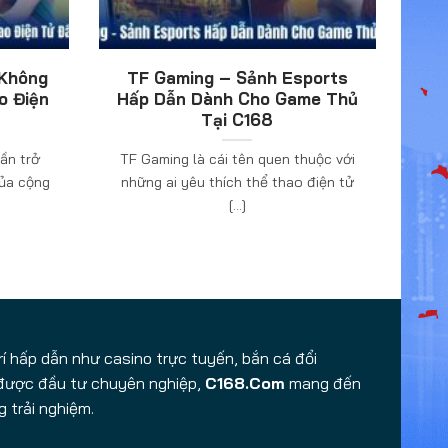
 Không
TF Gaming – Sảnh Esports
o Điện
Hấp Dẫn Dành Cho Game Thủ
Tại C168
ần trở
TF Gaming là cái tên quen thuộc với
của cộng
những ai yêu thích thể thao điện tử
[...]
trí hấp dẫn như casino trực tuyến, bắn cá đổi
 được đầu tư chuyên nghiệp,
C168.Com
mang đến
g trải nghiệm.