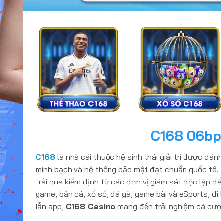
C168 06bp
C168
là nhà cái thuộc hệ sinh thái giải trí được đá
minh bạch và hệ thống bảo mật đạt chuẩn quốc tế.
trải qua kiểm định từ các đơn vị giám sát độc lập để
game, bắn cá, xổ số, đá gà, game bài và eSports, đi
lẫn app,
C168 Casino
mang đến trải nghiệm cá cược