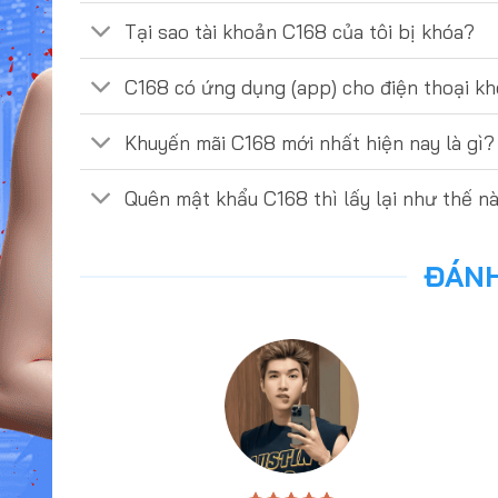
Tại sao tài khoản C168 của tôi bị khóa?
C168 có ứng dụng (app) cho điện thoại k
Khuyến mãi C168 mới nhất hiện nay là gì?
Quên mật khẩu C168 thì lấy lại như thế n
ĐÁNH