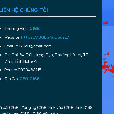
LIÊN HỆ CHÚNG TÔI
Thương Hiệu:
C168
Website:
https://06bp4dv.buzz/
Email:
c168icu@gmail.com
Địa Chỉ: 64 Trần Hưng Đạo, Phường Lê Lợi, TP.
Vinh, Tỉnh Nghệ An
Phone: 0938462715
Tác Giả:
CEO C168
cái C168 | đăng ký C168 | link vào C168 | link C168 |
8 app | game C168 | C168 bóng đá