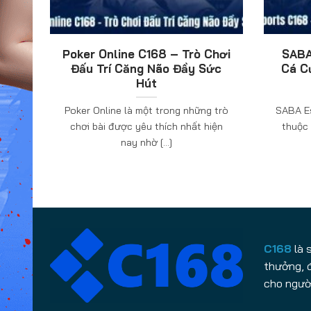
Poker Online C168 – Trò Chơi
SABA
Đấu Trí Căng Não Đầy Sức
Cá C
Hút
Poker Online là một trong những trò
SABA Es
chơi bài được yêu thích nhất hiện
thuộc 
nay nhờ [...]
C168
là s
thưởng, đ
cho người