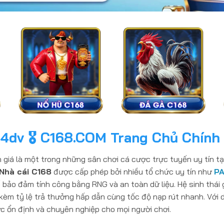
4dv 🎖️ C168.COM Trang Chủ Chính
nh giá là một trong những sân chơi cá cược trực tuyến uy tín t
Nhà cái C168
được cấp phép bởi nhiều tổ chức uy tín như
P
 bảo đảm tính công bằng RNG và an toàn dữ liệu. Hệ sinh thái g
 kèm tỷ lệ trả thưởng hấp dẫn cùng tốc độ nạp rút nhanh. Với 
 ổn định và chuyên nghiệp cho mọi người chơi.