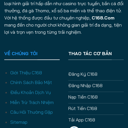
loại hình giải trí hấp dẫn như casino trực tuyến, bắn cá đổi
thưởng, đá gà Thomo, xổ số ba miền và thể thao điện tử.
Với hệ thống được đầu tư chuyên nghiệp,
C168.Com
mang đến cho người chơi không gian giải trí đa dạng, tiện
lợi và trọn vẹn trong từng trải nghiệm.
VỀ CHÚNG TÔI
THAO TÁC CƠ BẢN
Giới Thiệu C168
Đăng Ký C168
Chính Sách Bảo Mật
Đăng Nhập C168
Điều Khoản Dịch Vụ
Nạp Tiền C168
Miễn Trừ Trách Nhiệm
Rút Tiền C168
Câu Hỏi Thường Gặp
Tải App C168
Sitemap