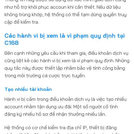
như hỗ trợ khôi phục accoun khi cần thiết. Nếu dữ liệu
không trùng khớp, hệ thống có thể tạm dừng quyền truy
cập để kiểm tra.
Các hành vi bị xem là vi phạm quy định tại
C168
Bên cạnh những yêu cầu khi tham gia, điều khoản dịch vụ
cũng liệt kê các hành vi bị xem là vi phạm quy định. Những
quy tắc này được thiết lập nhằm bảo vệ tính công bằng
trong môi trường cá cược trực tuyến.
Tạo nhiều tài khoản
Hành vi bị cấm trong điều khoản dịch vụ là việc tạo nhiều
account nhằm tận dụng ưu đãi. Một số người cố tình
đăng ký nhiều hồ sơ để nhận thưởng nhiều lần.
Hệ thống có cơ chế kiểm tra địa chỉ IP, thiết bị đăng