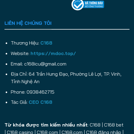
LIÊN HỆ CHÚNG TÔI
Thương Hiệu:
C168
Website:
https://mdoc.top/
Email:
c168icu@gmail.com
Địa Chỉ: 64 Trần Hưng Đạo, Phường Lê Lợi, TP. Vinh,
Tỉnh Nghệ An
Phone: 0938462715
Tác Giả:
CEO C168
Từ khóa được tìm kiếm nhiều nhất
: C168 | C168 bet
| C168 casino | C168 com | C168.com | C168 đăng nhập |