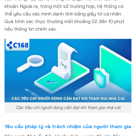
khoản. Ngoài ra, trong một số trường hợp, hệ thống có
thể yêu cầu xác minh danh tính bằng giấy tờ cá nhân.
Quá trình xác thực thường mất khoảng 02 đến 10 phút
nếu thông tin chính xác.
Các tiêu chí người dùng cần đạt khi tham gia nhà cái
Yêu cầu pháp lý và trách nhiệm của người tham gia