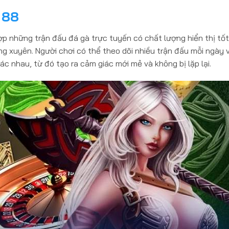
 88
ợp những trận đấu đá gà trực tuyến có chất lượng hiển thị tốt
g xuyên. Người chơi có thể theo dõi nhiều trận đấu mỗi ngày 
c nhau, từ đó tạo ra cảm giác mới mẻ và không bị lặp lại.