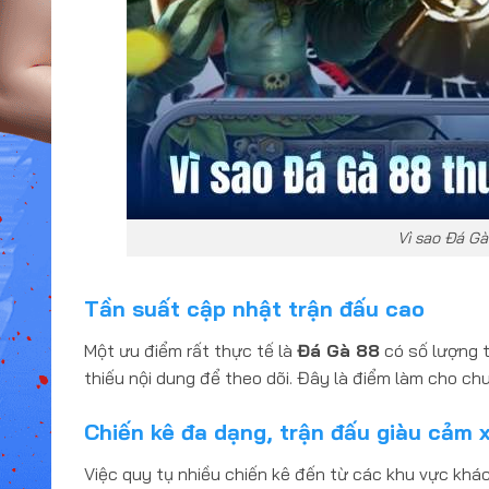
Vì sao Đá Gà
Tần suất cập nhật trận đấu cao
Một ưu điểm rất thực tế là
Đá Gà 88
có số lượng t
thiếu nội dung để theo dõi. Đây là điểm làm cho c
Chiến kê đa dạng, trận đấu giàu cảm 
Việc quy tụ nhiều chiến kê đến từ các khu vực khá