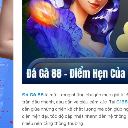
Đá Gà 88
là một trong những chuyên mục giải tr
trận đấu nhanh, gay cấn và giàu cảm xúc. Tại
C168
dẫn giữa những chiến kê chất lượng mà còn giúp ngư
diện hiện đại, tốc độ cập nhật nhanh đến hệ thống t
nhiều nền tảng thông thường.