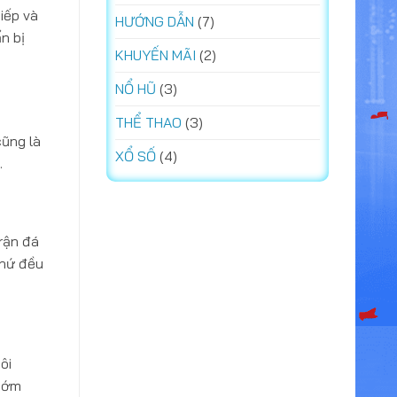
iếp và
HƯỚNG DẪN
(7)
n bị
KHUYẾN MÃI
(2)
NỔ HŨ
(3)
THỂ THAO
(3)
cũng là
XỔ SỐ
(4)
.
rận đá
thứ đều
ôi
 sớm