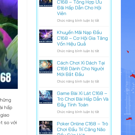
C168 – Tổng Hợp Ưu
Đãi Hấp Dẫn Cho Hội
Viên
ở
Chức năng bình luận bị tắt
Khuyến
Mãi
Khuyến Mãi Nạp Đầu
Casino
C168 – Cơ Hội Gia Tăng
C168
Vốn Hiệu Quả
–
ở
Chức năng bình luận bị tắt
Tổng
Khuyến
Hợp
Mãi
Ưu
Cách Chơi Xì Dách Tại
Nạp
Đãi
C168 Dành Cho Người
Đầu
Hấp
Mới Bắt Đầu
C168
Dẫn
ở
Chức năng bình luận bị tắt
–
Cho
Cách
Cơ
Hội
Chơi
Hội
Viên
Game Bài Xì Lát C168 –
Xì
Gia
Trò Chơi Bài Hấp Dẫn Và
những
Dách
Tăng
Đầy Tính Toán
ài hấp
Tại
Vốn
ở
Chức năng bình luận bị tắt
C168
Hiệu
 giao
Game
Dành
Quả
t so với
Bài
Cho
Poker Online C168 – Trò
Xì
Người
Chơi Đấu Trí Căng Não
Lát
Mới
Đầy Sức Hút