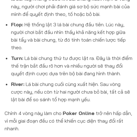
này, người chơi phải đánh giá sơ bộ sức mạnh bài của
mình để quyết định theo, tố hoặc bỏ bài.
Flop:
Hệ thống lật 3 lá bài chung đầu tiên. Lúc này,
người chơi bắt đầu nhìn thấy khả năng kết hợp giữa
bài tẩy và bài chung, từ đó tính toán chiến lược tiếp
theo.
Turn:
Lá bài chung thứ tư được lật ra. Đây là thời điểm
thế trận bắt đầu rõ hơn và nhiều người sẽ thay đổi
quyết định cược dựa trên bộ bài đang hình thành.
River:
Lá bài chung cuối cùng xuất hiện. Sau vòng
cược này, nếu còn từ hai người chưa bỏ bài, tất cả sẽ
lật bài để so sánh tổ hợp mạnh yếu.
Chính 4 vòng này làm cho
Poker Online
trở nên hấp dẫn,
vì mỗi giai đoạn đều có thể khiến cục diện thay đổi rất
nhanh.