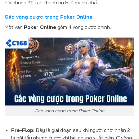
bài chung để tạo thành bộ 5 lá mạnh nhất.
Các vòng cược trong Poker Online
Một ván
Poker Online
gồm 4 vòng cược chính:
Các vòng cược trong Poker Online
Pre-Flop:
Đây là giai đoạn sau khi người chơi nhận 2
lá bài tẩy nhưng trước khi bài chung xuất hiện. Ở vòng