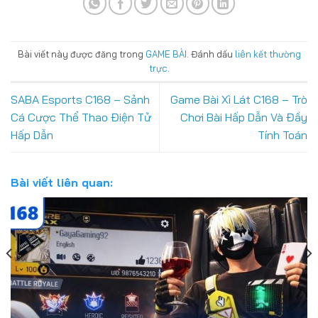
Bài viết này được đăng trong
GAME BÀI
. Đánh dấu
liên kết thường
trực
.
SABA Esports C168 – Sảnh
Game Bài Xì Lát C168 – Trò
Cá Cược Thể Thao Điện Tử
Chơi Bài Hấp Dẫn Và Đầy
Hấp Dẫn
Tính Toán
Bài viết liên quan: