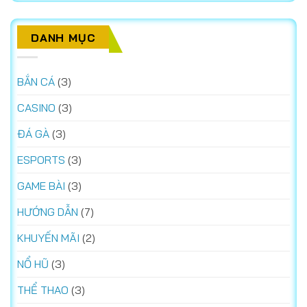
Gà
Của
Tại
Philippines
Những
C168
–
Trận
DANH MỤC
Sân
Đấu
Chơi
Kịch
Kịch
Tính
Tính
Tại
BẮN CÁ
(3)
Của
C168
Những
CASINO
(3)
Chiến
Kê
ĐÁ GÀ
(3)
Hàng
Đầu
ESPORTS
(3)
GAME BÀI
(3)
HƯỚNG DẪN
(7)
KHUYẾN MÃI
(2)
NỔ HŨ
(3)
THỂ THAO
(3)