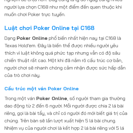
người lựa chọn C168 như một điểm đến quen thuộc khi
muốn chơi Poker trực tuyến.
Luật chơi Poker Online tại C168
Dạng
Poker Online
phổ biến nhất hiện nay tại C168 là
Texas Hold’em. Đây là biến thể được nhiều người yêu
thích vì luật không quá phức tạp nhưng vẫn có độ sâu
chiến thuật rất cao. Một khi đã nắm rõ cấu trúc cơ bản,
người chơi sẽ nhanh chóng cảm nhận được sức hấp dẫn
của trò chơi này.
Cấu trúc một ván Poker Online
Trong một ván
Poker Online
, số người tham gia thường
dao động từ 2 đến 6 người. Mỗi người được chia 2 lá bài
riêng, gọi là bài tẩy, và chỉ có người đó mới biết giá trị của
chúng. Trên bàn sẽ lần lượt xuất hiện 5 lá bài chung.
Nhiệm vụ của người chơi là kết hợp 2 lá bài riêng với 5 lá