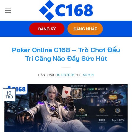
Bỏ
qua
nội
dung
ĐĂNG KÝ
ĐĂNG NHẬP
Poker Online C168 – Trò Chơi Đấu
Trí Căng Não Đầy Sức Hút
ĐĂNG VÀO
19.03.2026
BỞI
ADMIN
19
Th3