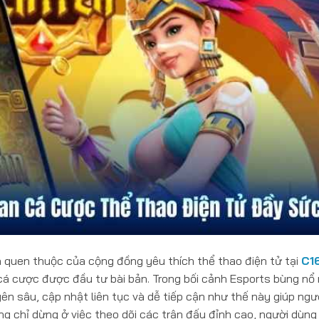
 quen thuộc của cộng đồng yêu thích thể thao điện tử tại
C1
ng cá cược được đầu tư bài bản. Trong bối cảnh Esports bùng n
n sâu, cập nhật liên tục và dễ tiếp cận như thế này giúp ngư
ng chỉ dừng ở việc theo dõi các trận đấu đỉnh cao, người dùng