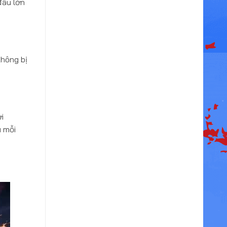
đấu lớn
không bị
i
u mỗi