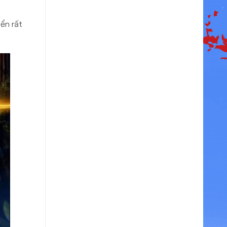
ển rất