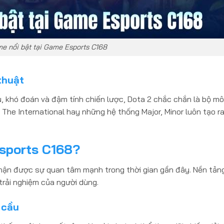
e nổi bật tại Game Esports C168
thuật
u, khó đoán và đậm tính chiến lược, Dota 2 chắc chắn là bộ m
ư The International hay những hệ thống Major, Minor luôn tạo r
Esports C168?
ận được sự quan tâm mạnh trong thời gian gần đây. Nền tản
trải nghiệm của người dùng.
 cầu