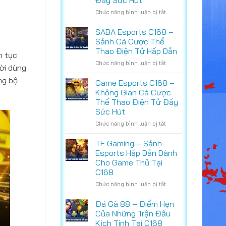
C168
Bắt
ở
Chức năng bình luận bị tắt
–
Đầu
Poker
Trò
Online
Chơi
SABA Esports C168 –
C168
Bài
Sảnh Cá Cược Thể
–
Hấp
Thao Điện Tử Hấp Dẫn
n tục
Trò
Dẫn
ở
Chức năng bình luận bị tắt
Chơi
Và
ười dùng
SABA
Đấu
Đầy
ng bộ
Esports
Trí
Tính
Game Esports C168 –
C168
Căng
Toán
Không Gian Cá Cược
–
Não
Thể Thao Điện Tử Đầy
Sảnh
Đầy
Sức Hút
Cá
Sức
Cược
Hút
ở
Chức năng bình luận bị tắt
Thể
Game
Thao
Esports
TF Gaming – Sảnh
Điện
C168
Esports Hấp Dẫn Dành
Tử
–
Cho Game Thủ Tại
Hấp
Không
C168
Dẫn
Gian
Cá
ở
Chức năng bình luận bị tắt
Cược
TF
Thể
Gaming
Đá Gà 88 – Điểm Hẹn
Thao
–
Của Những Trận Đấu
Điện
Sảnh
Kịch Tính Tại C168
Tử