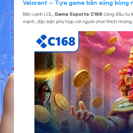
Valorant – Tựa game bắn súng bùng 
Bên cạnh LOL,
Game Esports C168
cũng đầu tư k
mạnh, đặc biệt phù hợp với người chơi thích những 