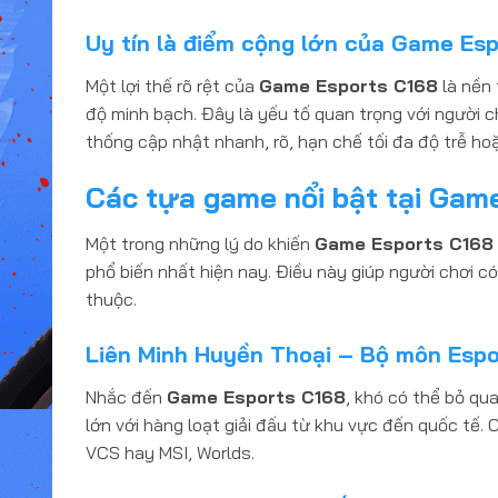
Uy tín là điểm cộng lớn của Game Es
Một lợi thế rõ rệt của
Game Esports C168
là nền 
độ minh bạch. Đây là yếu tố quan trọng với người c
thống cập nhật nhanh, rõ, hạn chế tối đa độ trễ ho
Các tựa game nổi bật tại Gam
Một trong những lý do khiến
Game Esports C168
phổ biến nhất hiện nay. Điều này giúp người chơi có
thuộc.
Liên Minh Huyền Thoại – Bộ môn Espo
Nhắc đến
Game Esports C168
, khó có thể bỏ qu
lớn với hàng loạt giải đấu từ khu vực đến quốc tế.
VCS hay MSI, Worlds.