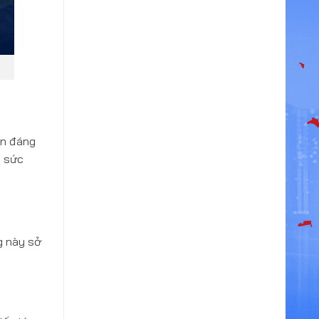
ôn đáng
a sức
g này sở