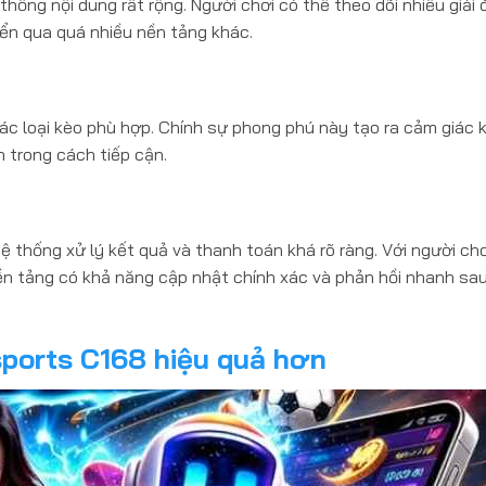
thống nội dung rất rộng. Người chơi có thể theo dõi nhiều giải 
n qua quá nhiều nền tảng khác.
c loại kèo phù hợp. Chính sự phong phú này tạo ra cảm giác 
 trong cách tiếp cận.
ệ thống xử lý kết quả và thanh toán khá rõ ràng. Với người chơ
nền tảng có khả năng cập nhật chính xác và phản hồi nhanh sa
ports C168 hiệu quả hơn