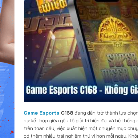
Game Esports
C168
đang dần trở thành lựa chọn
sự kết hợp giữa yếu tố giải trí hiện đại và hệ thố
trên toàn cầu, việc xuất hiện một chuyên mục chuyê
có thêm nhiều trải nghiệm thú vị hơn mỗi ngày. Khô