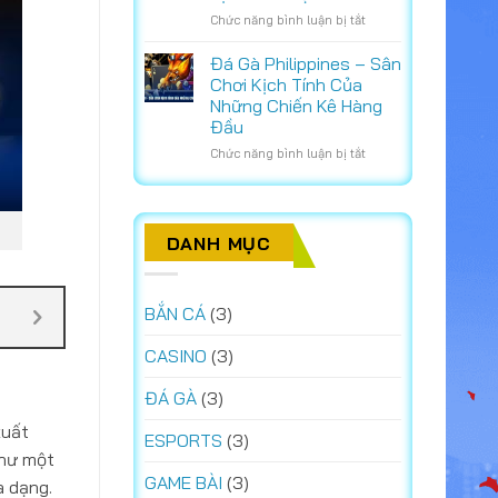
Esports
Đầy
ở
Chức năng bình luận bị tắt
Hấp
Sức
Đá
Dẫn
Hút
Gà
Dành
Đá Gà Philippines – Sân
88
Cho
Chơi Kịch Tính Của
–
Game
Những Chiến Kê Hàng
Điểm
Thủ
Đầu
Hẹn
Tại
Của
C168
ở
Chức năng bình luận bị tắt
Những
Đá
Trận
Gà
Đấu
Philippines
Kịch
–
DANH MỤC
Tính
Sân
Tại
Chơi
C168
Kịch
Tính
BẮN CÁ
(3)
Của
Những
CASINO
(3)
Chiến
Kê
ĐÁ GÀ
(3)
Hàng
Đầu
xuất
ESPORTS
(3)
hư một
GAME BÀI
(3)
a dạng.