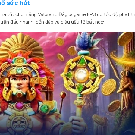
nổ sức hút
há tốt cho mảng Valorant. Đây là game FPS có tốc độ phát tri
trận đấu nhanh, dồn dập và giàu yếu tố bất ngờ.