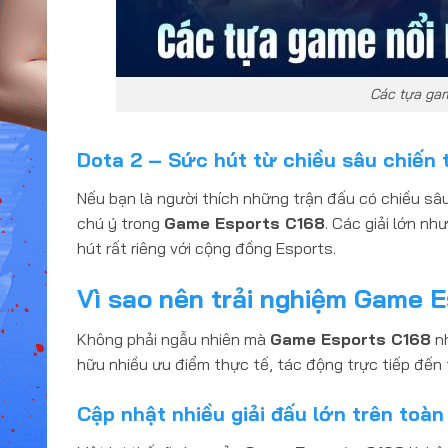
Các tựa gam
Dota 2 – Sức hút từ chiều sâu chiến 
Nếu bạn là người thích những trận đấu có chiều sâ
chú ý trong
Game Esports C168
. Các giải lớn nh
hút rất riêng với cộng đồng Esports.
Vì sao nên trải nghiệm Game 
Không phải ngẫu nhiên mà
Game Esports C168
nh
hữu nhiều ưu điểm thực tế, tác động trực tiếp đến 
Cập nhật nhiều giải đấu lớn trên toàn